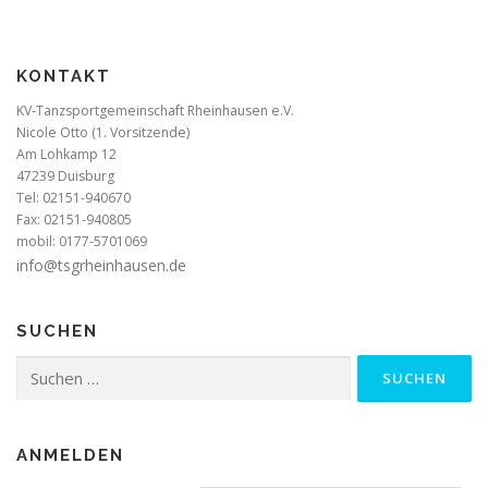
KONTAKT
KV-Tanzsportgemeinschaft Rheinhausen e.V.
Nicole Otto (1. Vorsitzende)
Am Lohkamp 12
47239 Duisburg
Tel: 02151-940670
Fax: 02151-940805
mobil: 0177-5701069
info@tsgrheinhausen.de
SUCHEN
Suchen
nach:
ANMELDEN